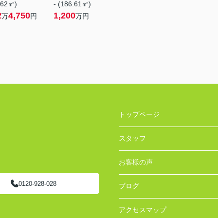
.62㎡)
- (186.61㎡)
2
4,750
1,200
万
円
万円
トップページ
スタッフ
お客様の声
0120-928-028
ブログ
アクセスマップ