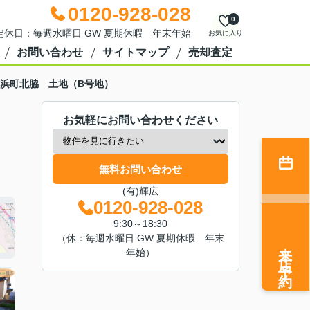
0120-928-028
0
0 定休日：毎週水曜日 GW 夏期休暇 年末年始
お気に入り
お問い合わせ
サイトマップ
売却査定
浜町北脇 土地（B号地）
お気軽にお問い合わせください
無料お問い合わせ
(有)輝広
0120-928-028
9:30～18:30
（休：毎週水曜日 GW 夏期休暇 年末
来店予約
年始）