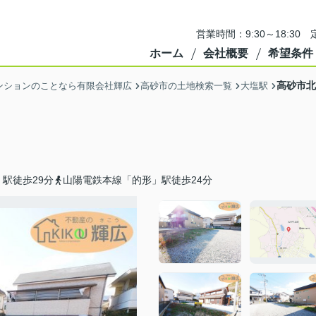
営業時間：9:30～18:3
ホーム
会社概要
希望条件
高砂市北
ンションのことなら有限会社輝広
高砂市の土地検索一覧
大塩駅
駅徒歩29分
山陽電鉄本線「的形」駅徒歩24分