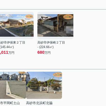
高砂市伊保東２丁目
高砂市伊保崎２丁目
 (145.44㎡)
- (224.66㎡)
,011
680
万円
万円
市平岡町土山
高砂市北浜町北脇