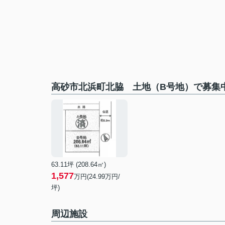
高砂市北浜町北脇 土地（B号地）で募集
63.11坪 (208.64㎡)
1,577
万円(24.99万円/
坪)
周辺施設