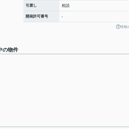
引渡し
相談
開発許可番号
-
情報
中の物件