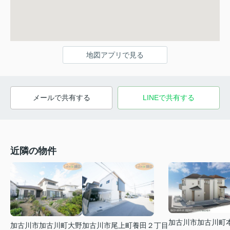
地図アプリで見る
メールで共有する
LINEで共有する
近隣の物件
加古川市加古川町
加古川市加古川町大野
加古川市尾上町養田２丁目