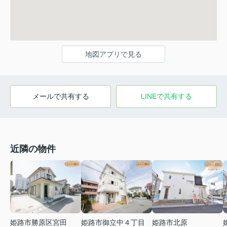
地図アプリで見る
メールで共有する
LINEで共有する
近隣の物件
姫路市勝原区宮田
姫路市御立中４丁目
姫路市北原