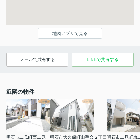
地図アプリで見る
メールで共有する
LINEで共有する
近隣の物件
明石市二見町西二見
明石市大久保町山手台２丁目
明石市二見町東