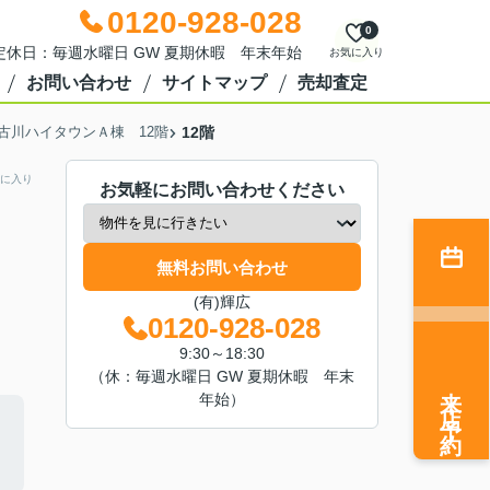
0120-928-028
0
0 定休日：毎週水曜日 GW 夏期休暇 年末年始
お気に入り
お問い合わせ
サイトマップ
売却査定
古川ハイタウンＡ棟 12階
12階
に入り
お気軽にお問い合わせください
無料お問い合わせ
(有)輝広
0120-928-028
9:30～18:30
（休：毎週水曜日 GW 夏期休暇 年末
来店予約
年始）