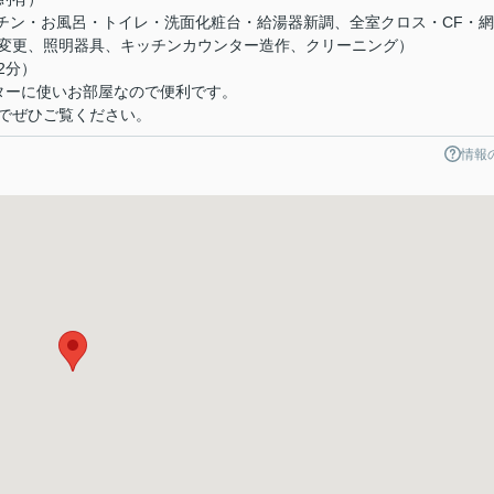
ッチン・お風呂・トイレ・洗面化粧台・給湯器新調、全室クロス・CF・網
変更、照明器具、キッチンカウンター造作、クリーニング）
2分）
ターに使いお部屋なので便利です。
でぜひご覧ください。
情報