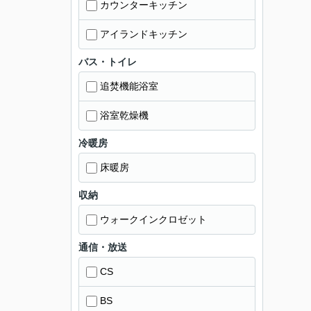
カウンターキッチン
アイランドキッチン
バス・トイレ
追焚機能浴室
浴室乾燥機
冷暖房
床暖房
収納
ウォークインクロゼット
通信・放送
CS
BS