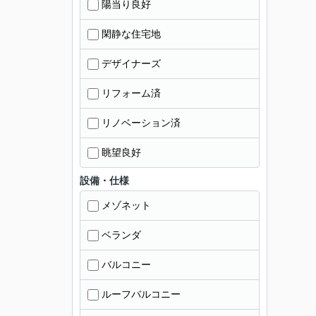
陽当り良好
閑静な住宅地
デザイナーズ
リフォーム済
リノベーション済
眺望良好
設備・仕様
メゾネット
ベランダ
バルコニー
ルーフバルコニー