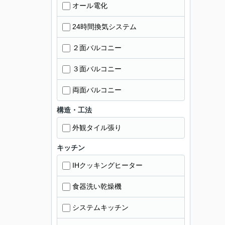
オール電化
24時間換気システム
２面バルコニー
３面バルコニー
両面バルコニー
構造・工法
外観タイル張り
キッチン
IHクッキングヒーター
食器洗い乾燥機
システムキッチン