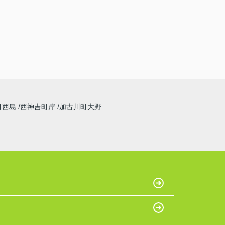
町西島
西神吉町岸
加古川町大野