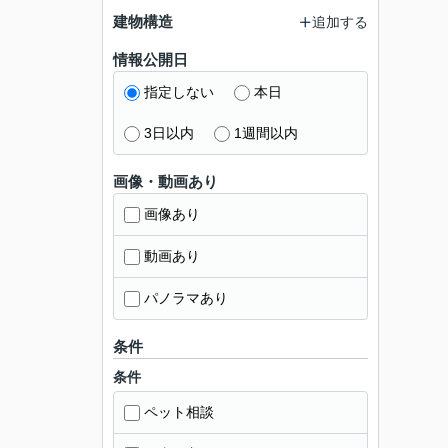
建物構造
追加する
情報公開日
指定しない
本日
3日以内
1週間以内
画像・動画あり
画像あり
動画あり
パノラマあり
条件
条件
ペット相談