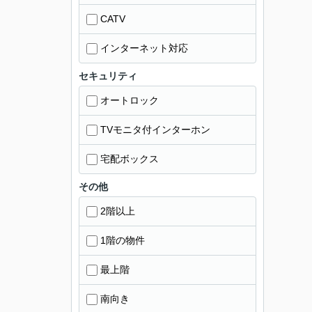
CATV
インターネット対応
セキュリティ
オートロック
TVモニタ付インターホン
宅配ボックス
その他
2階以上
1階の物件
最上階
南向き