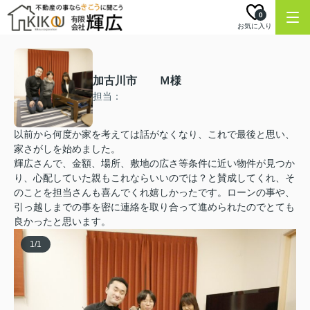
0
お気に入り
加古川市 Ｍ様
担当：
以前から何度か家を考えては話がなくなり、これで最後と思い、
家さがしを始めました。
輝広さんで、金額、場所、敷地の広さ等条件に近い物件が見つか
り、心配していた親もこれならいいのでは？と賛成してくれ、そ
のことを担当さんも喜んでくれ嬉しかったです。ローンの事や、
引っ越しまでの事を密に連絡を取り合って進められたのでとても
良かったと思います。
1
/
1