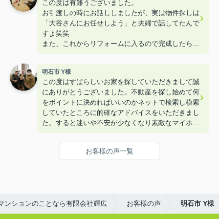
この度は有難うございました。
お引渡しの時にお話ししましたが、実は物件探しは
「大谷さんにお任せしよう」と夫婦で話してたんで
すよ笑笑
また、これからリフォームに入るので完成したら遊
びに来て下さいねー！！
明石市 Y様
この度はすばらしいお家を探していただきまして誠
にありがとうございました。不動産を探し始めて何
をポイントに決めればいいのかネットで検索し模索
していたところに的確なアドバイスをいただきまし
た。すると迷いや不安が少なくなり素敵なマイホー
ムを購入することができました。本当にありがとう
ございました。
お客様の声一覧
マンションのことなら有限会社輝広
お客様の声
明石市 Y様