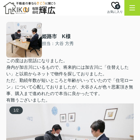
0
お気に入り
姫路市 K様
担当：大谷 方秀
この度はお世話になりました。
身内が加古川にいるもので、将来的には加古川に「住替えした
い」と以前からネットで物件を探しておりました。
ただ、勤続年数が短いところと年齢がいっていたので「住宅ロー
ン」について心配しておりましたが、大谷さんが色々思案頂き無
事、購入まで進めれたので本当に良かったです。
有難うございました。
1
/
2