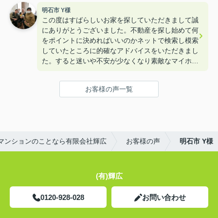
明石市 Y様
この度はすばらしいお家を探していただきまして誠
にありがとうございました。不動産を探し始めて何
をポイントに決めればいいのかネットで検索し模索
していたところに的確なアドバイスをいただきまし
た。すると迷いや不安が少なくなり素敵なマイホー
ムを購入することができました。本当にありがとう
ございました。
お客様の声一覧
マンションのことなら有限会社輝広
お客様の声
明石市 Y様
(有)輝広
0120-928-028
お問い合わせ