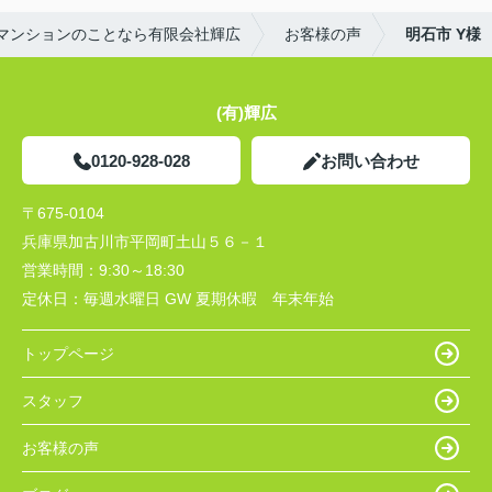
マンションのことなら有限会社輝広
お客様の声
明石市 Y様
(有)輝広
0120-928-028
お問い合わせ
〒675-0104
兵庫県加古川市平岡町土山５６－１
営業時間：
9:30～18:30
定休日：
毎週水曜日 GW 夏期休暇 年末年始
トップページ
スタッフ
お客様の声