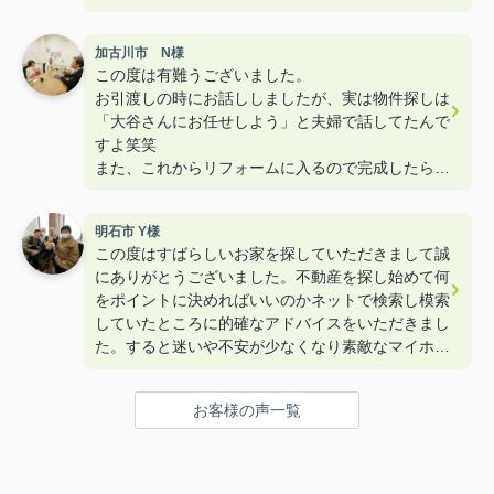
加古川市 N様
この度は有難うございました。
お引渡しの時にお話ししましたが、実は物件探しは
「大谷さんにお任せしよう」と夫婦で話してたんで
すよ笑笑
また、これからリフォームに入るので完成したら遊
びに来て下さいねー！！
明石市 Y様
この度はすばらしいお家を探していただきまして誠
にありがとうございました。不動産を探し始めて何
をポイントに決めればいいのかネットで検索し模索
していたところに的確なアドバイスをいただきまし
た。すると迷いや不安が少なくなり素敵なマイホー
ムを購入することができました。本当にありがとう
ございました。
お客様の声一覧