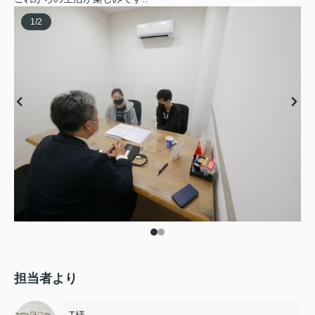
1
/
2
担当者より