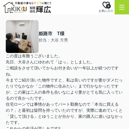
0
お気に入り
姫路市 T様
担当：大谷 方秀
この度は有難うございました。
先日、大谷さんにゆわれて「はっ」としました。
ご相談をさせて頂いてからお付き合いが一年以上が経つのです
ね。
今までご紹介頂いた物件ですと、私は良いのですが妻がダメだっ
たりでなかなか「この物件に住みたい」まで行かなかったです
が、この家は二人の条件も合いなにより妻がとても気に入ってい
るので良かったです。
住宅ローンでは事情があってパート勤務なので「本当に買える
の？」と最初は疑問を持っていたのですが、実際に進めていくと
「貸して頂ける」とゆうことが分かり、家の購入に迷いはなかっ
たです。
これからの生活が楽しみです!!