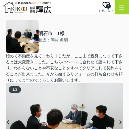
0
お気に入り
明石市 T様
担当：岡村 典明
始めて不動産を見てまわりましたが、ここまで親身になって下さ
るとは大変驚きました。こちらのペースに合わせて話をして下さ
り、わからないことや不安なことをすべてクリアにして契約をす
ることが出来ました。今から始まるリフォームの打ち合わせも頼
りにしてますのでよろしくお願いします。
1
/
2