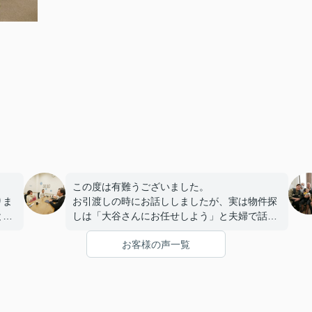
この度は有難うございました。
りま
お引渡しの時にお話ししましたが、実は物件探
と話
しは「大谷さんにお任せしよう」と夫婦で話し
てたんですよ笑笑
お客様の声一覧
また、これからリフォームに入るので完成した
ら遊びに来て下さいねー！！