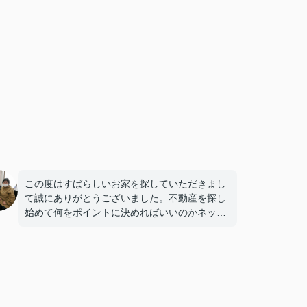
この度はすばらしいお家を探していただきまし
て誠にありがとうございました。不動産を探し
始めて何をポイントに決めればいいのかネット
で検索し模索していたところに的確なアドバイ
スをいただきました。すると迷いや不安が少な
くなり素敵なマイホームを購入することができ
ました。本当にありがとうございました。