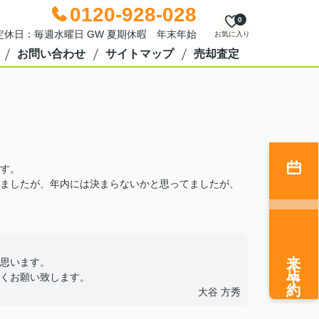
0120-928-028
0
0 定休日：毎週水曜日 GW 夏期休暇 年末年始
お気に入り
お問い合わせ
サイトマップ
売却査定
す。
ましたが、年内には決まらないかと思ってましたが、
来店予約
思います。
くお願い致します。
大谷 方秀