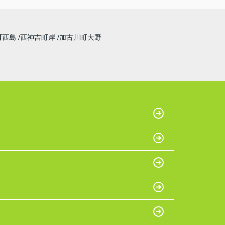
町西島
西神吉町岸
加古川町大野