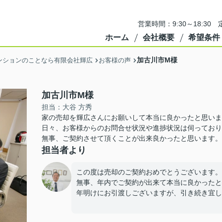
営業時間：9:30～18:3
ホーム
会社概要
希望条件
加古川市M様
ンションのことなら有限会社輝広
お客様の声
加古川市M様
担当：大谷 方秀
家の売却を輝広さんにお願いして本当に良かったと思いま
日々、お客様からのお問合せ状況や進捗状況は伺っており
無事、ご契約させて頂くことが出来良かったと思います。
担当者より
この度は売却のご契約おめでとうございます。
無事、年内でご契約が出来て本当に良かったと
年明けにお引渡しございますが、引き続き宜し