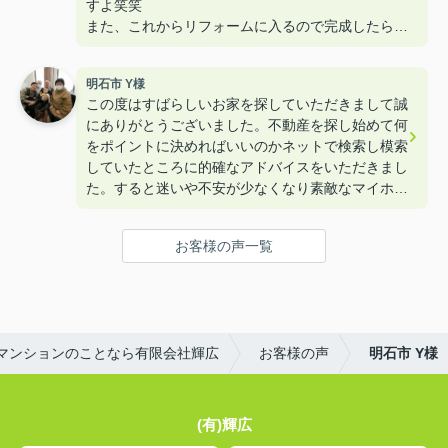
すよ笑笑
また、これからリフォームに入るので完成したら遊
びに来て下さいねー！！
明石市 Y様
この度はすばらしいお家を探していただきまして誠
にありがとうございました。不動産を探し始めて何
をポイントに決めればいいのかネットで検索し模索
していたところに的確なアドバイスをいただきまし
た。すると迷いや不安が少なくなり素敵なマイホー
ムを購入することができました。本当にありがとう
ございました。
お客様の声一覧
マンションのことなら有限会社輝広
お客様の声
明石市 Y様
(有)輝広