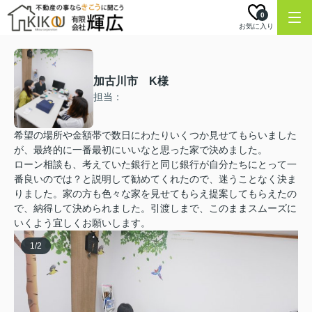
0
お気に入り
加古川市 K様
担当：
希望の場所や金額帯で数日にわたりいくつか見せてもらいました
が、最終的に一番最初にいいなと思った家で決めました。
ローン相談も、考えていた銀行と同じ銀行が自分たちにとって一
番良いのでは？と説明して勧めてくれたので、迷うことなく決ま
りました。家の方も色々な家を見せてもらえ提案してもらえたの
で、納得して決められました。引渡しまで、このままスムーズに
いくよう宜しくお願いします。
1
/
2