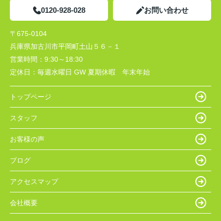
0120-928-028
お問い合わせ
〒675-0104
兵庫県加古川市平岡町土山５６－１
営業時間：
9:30～18:30
定休日：
毎週水曜日 GW 夏期休暇 年末年始
トップページ
スタッフ
お客様の声
ブログ
アクセスマップ
会社概要