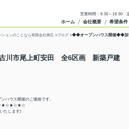
営業時間：9:30～18:3
ホーム
会社概要
希望条件
◆◆オープンハウス開催◆◆加
ンションのことなら有限会社輝広
ブログ
古川市尾上町安田 全6区画 新築戸建
プンハウス開催のご連絡です。
☆
★☆
★☆
★☆
いたします)