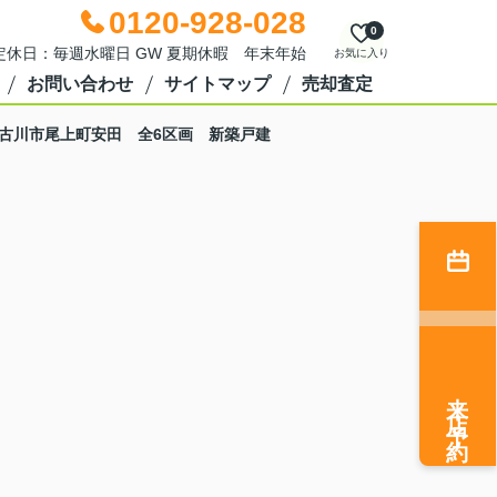
0120-928-028
0
0 定休日：毎週水曜日 GW 夏期休暇 年末年始
お気に入り
お問い合わせ
サイトマップ
売却査定
古川市尾上町安田 全6区画 新築戸建
来店予約