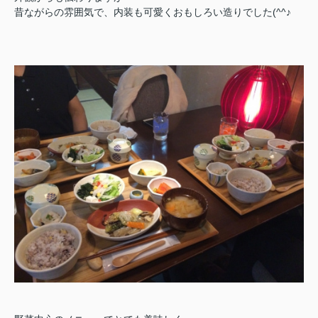
昔ながらの雰囲気で、
内装も可愛くおもしろい造りでした(^^♪