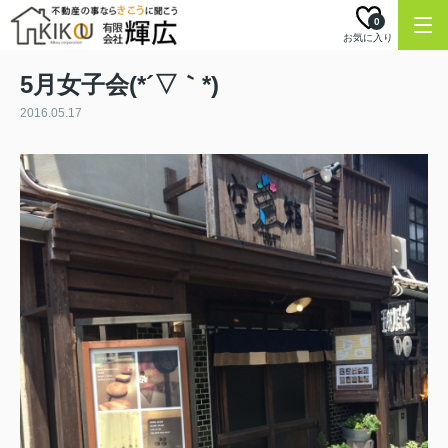
0
お気に入り
5月女子会(*´▽｀*)
2016.05.17