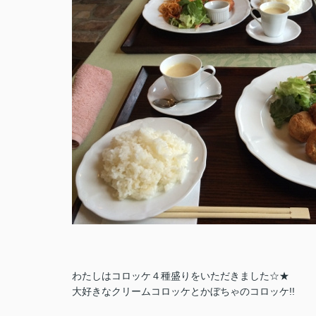
わたしはコロッケ４種盛りをいただきました☆★
大好きなクリームコロッケと
かぼちゃのコロッケ!!