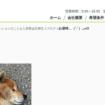
営業時間：9:30～18:3
ホーム
会社概要
希望条件
お昼時…（´-`）.｡oO
ンションのことなら有限会社輝広
ブログ