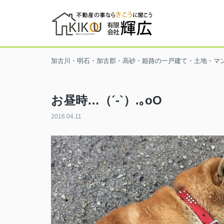
加古川・明石・加古郡・高砂・姫路の一戸建て・土地・マ
お昼時…（´-`）.｡oO
2016.04.11