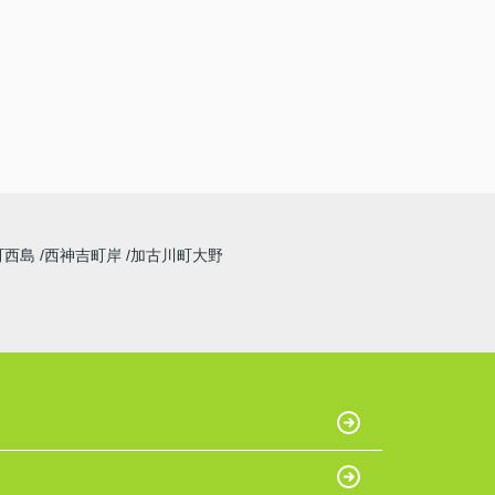
町西島
西神吉町岸
加古川町大野