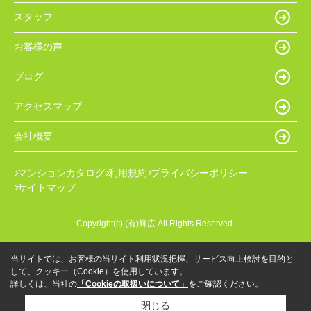
スタッフ
お客様の声
ブログ
アクセスマップ
会社概要
マンションカタログ
利用規約
プライバシーポリシー
サイトマップ
Copyright(c) (有)輝広 All Rights Reserved.
当サイトでは、お客様の当サイト利用状況把握、サービス向上検討を目的と
して、クッキー（Cookie）を使用しています。
詳しくは、当社の
「Cookieの取扱いについて」
をご確認ください。
閉じる