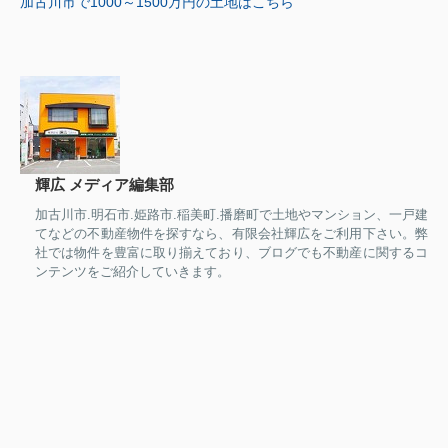
加古川市で1000～1500万円の土地
はこちら
輝広 メディア編集部
加古川市.明石市.姫路市.稲美町.播磨町で土地やマンション、一戸建
てなどの不動産物件を探すなら、有限会社輝広をご利用下さい。弊
社では物件を豊富に取り揃えており、ブログでも不動産に関するコ
ンテンツをご紹介していきます。