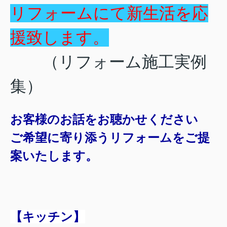
リフォームにて新生活を応
援致します
。
（リフォーム施工実例
集）
お客様のお話をお聴かせください
ご希望に寄り添うリフォームをご提
案いたします。
【キッチン】