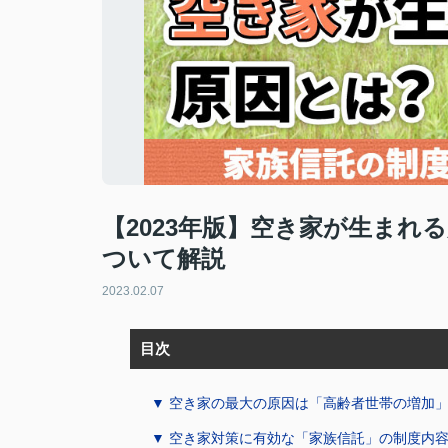
【2023年版】空き家が生まれ
ついて解説
2023.02.07
目次
▼ 空き家の最大の原因は「高齢者世帯の増加
▼ 空き家対策に有効な「家族信託」の制度内