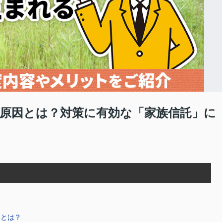
る原因とは？対策に有効な「家族信託」に
」
容とは？