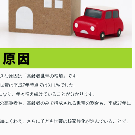
きな原因は「高齢者世帯の増加」です。
帯は平成7年時点では31.1%でした。
.7%になり、年々増え続けていることが分かります。
の高齢者や、高齢者のみで構成される世帯の割合も、平成27年に
加にくわえ、さらに子ども世帯の核家族化が進んでいることで、