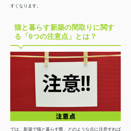
すくなります。
猫と暮らす新築の間取りに関す
る「6つの注意点」とは？
では、新築で猫と暮らす際、どのような点に注意すれば