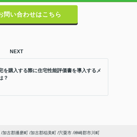
お問い合わせはこちら
NEXT
宅を購入する際に住宅性能評価書を導入するメ
は？
加古郡播磨町
加古郡稲美町
宍粟市
神崎郡市川町