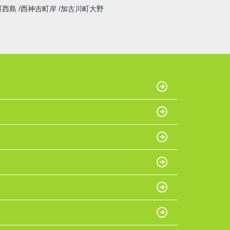
町西島
西神吉町岸
加古川町大野