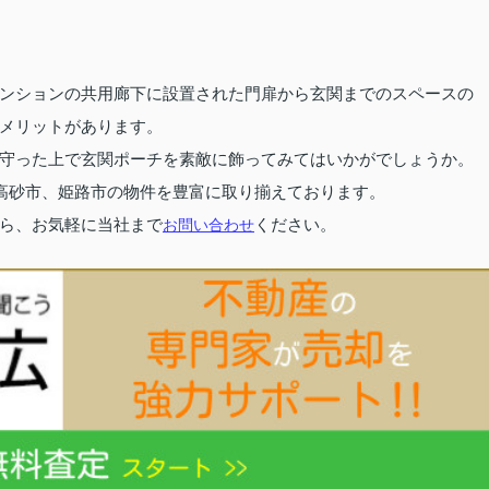
ンションの共用廊下に設置された門扉から玄関までのスペースの
メリットがあります。
守った上で玄関ポーチを素敵に飾ってみてはいかがでしょうか。
高砂市、姫路市の物件を豊富に取り揃えております。
ら、お気軽に当社まで
お問い合わせ
ください。