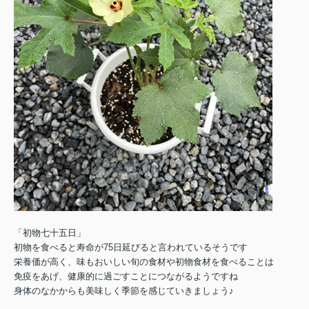
「初物七十五日」
初物を食べると寿命が75日延びると言われているそうです
栄養価が高く、味もおいしい
旬の食材や初物食材を食べることは
免疫をあげ、健康的に過ごすことに
つながるようですね
身体のなかからも美味しく季節を感じていきましょう♪