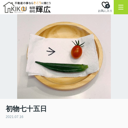
0
お気に入り
初物七十五日
2021.07.16