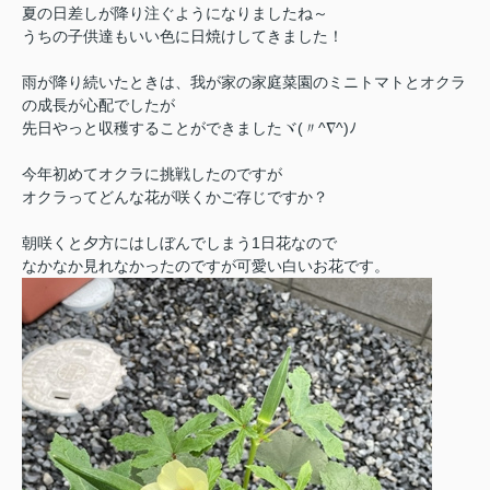
夏の日差しが降り注ぐようになりましたね～
うちの子供達もいい色に日焼けしてきました！
雨が降り続いたときは、我が家の家庭菜園のミニトマトとオクラ
の成長が心配でしたが
先日やっと収穫することができましたヾ(〃^∇^)ﾉ
今年初めてオクラに挑戦したのですが
オクラってどんな花が咲くかご存じですか？
朝咲くと夕方にはしぼんでしまう1日花なので
なかなか見れなかったのですが可愛い白いお花です。