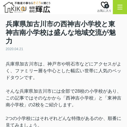
0
お気に入り
兵庫県加古川市の西神吉小学校と東
神吉南小学校は盛んな地域交流が魅
力
2020.04.21
兵庫県加古川市は、神戸市や明石市などにアクセスがよ
く、ファミリー層を中心とした幅広い世帯に人気のベッ
ドタウンです。
そんな兵庫県加古川市には全部で
28
校の小学校があり、
この記事ではそのなかから「西神吉小学校」と「東神吉
南小学校」の
2
校をご紹介します。
2
つの小学校にはそれぞれどんな特徴があるのか、順番に
見てみましょう。