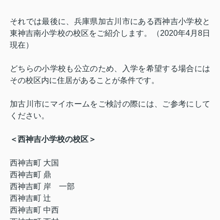
それでは最後に、兵庫県加古川市にある西神吉小学校と
東神吉南小学校の校区をご紹介します。（
2020
年
4
月
8
日
現在）
どちらの小学校も公立のため、入学を希望する場合には
その校区内に住居があることが条件です。
加古川市にマイホームをご検討の際には、ご参考にして
ください。
＜西神吉小学校の校区＞
西神吉町 大国
西神吉町 鼎
西神吉町 岸 一部
西神吉町 辻
西神吉町 中西