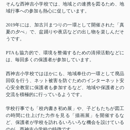
そんな西神吉小学校では、地域との連携を図るため、地
域行事への参加も熱心に促しています。
2019
年には、加古川まつりの一環として開催された「真
夏の夕べ」で、盆踊りや夜店などの出し物を楽しんだそ
うです。
PTA
も協力的で、環境を整備するための清掃活動などに
は、毎回多くの保護者が参加しています。
西神吉小学校ではほかにも、地域奉仕の一環として廃品
回収を行う、ネット被害を防ぐためのインターネット安
心安全教室に保護者も参加するなど、地域や保護者との
交流を積極的に行っているようです。
学校行事でも「校内書き初め展」や、子どもたちが図工
の時間に仕上げた力作を見る「描画展」を開催するな
ど、保護者が学校を訪れるいろいろな機会を設けている
のが、西神吉小学校の特徴です。