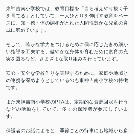
東神吉南小学校では、教育目標を「自ら考えやり抜く子
を育てる」としていて、一人ひとりを伸ばす教育をベー
スに、知・徳・体の調和がとれた人間性豊かな児童の育
成に努めています。
そして、確かな学力をつけるために個に応じたきめ細か
い指導を工夫する、健やかな身体を育むために食育の充
実を図るなど、さまざまな取り組みを行っています。
安心・安全な学校作りを実現するために、家庭や地域と
の連携を深めようとしているのも東神吉南小学校の特徴
です。
また東神吉南小学校の
PTA
は、定期的な資源回収を行う
などの活動をしていて、多くの保護者が参加していま
す。
保護者のお話によると、季節ごとの行事にも地域から多