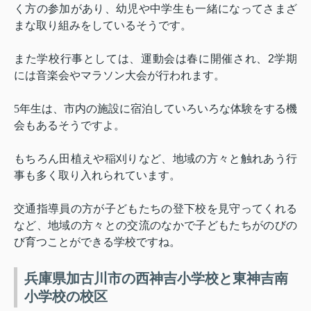
く方の参加があり、幼児や中学生も一緒になってさまざ
まな取り組みをしているそうです。
また学校行事としては、運動会は春に開催され、
2
学期
には音楽会やマラソン大会が行われます。
5
年生は、市内の施設に宿泊していろいろな体験をする機
会もあるそうですよ。
もちろん田植えや稲刈りなど、地域の方々と触れあう行
事も多く取り入れられています。
交通指導員の方が子どもたちの登下校を見守ってくれる
など、地域の方々との交流のなかで子どもたちがのびの
び育つことができる学校ですね。
兵庫県加古川市の西神吉小学校と東神吉南
小学校の校区