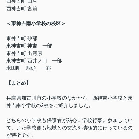
西神吉町 西村
西神吉町 宮前
＜東神吉南小学校の校区＞
東神吉町 砂部
東神吉町 神吉 一部
東神吉町 出河原
東神吉町 西井ノ口 一部
米田町 船頭 一部
【まとめ】
兵庫県加古川市の小学校のなかから、西神吉小学校と東
神吉南小学校の
2
校をご紹介しました。
どちらの小学校も保護者が熱心に学校行事に参加してい
て、また学校側も地域との交流を積極的に行っているの
が特徴です。