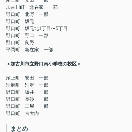
尾上町 安田 一部
加古川町 北在家 一部
野口町 北野 一部
野口町 坂元
野口町 坂元北
1
丁目〜
5
丁目
野口町 野口 一部
野口町 良野
平岡町 新在家 一部
＜加古川市立野口南小学校の校区＞
尾上町 安田 一部
別府町 別府 一部
野口町 坂井 一部
野口町 長砂 一部
野口町 二屋 一部
野口町 古大内
まとめ