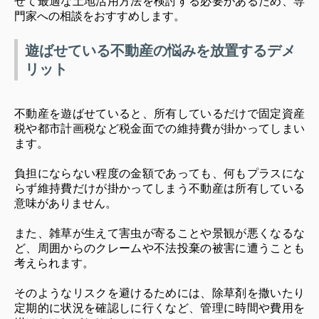
せて最適な土地活用方法を検討する必要があるため、専
門家への相談をおすすめします。
遊ばせている不動産の悩みを放置するデメ
リット
不動産を遊ばせていると、所有しているだけで固定資産
税や都市計画税など税金面での維持費が掛かってしまい
ます。
負担にならない程度の金額であっても、何もプラスにな
らず維持費だけが掛かってしまう不動産は所有している
意味がありません。
また、雑草が生えて害虫が寄ることや景観が悪くなるな
ど、周囲からのクレームや不法投棄の被害に遭うことも
考えられます。
そのようなリスクを避けるためには、除草剤を撒いたり
定期的に状況を確認しに行くなど、管理に時間や費用を