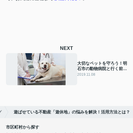
NEXT
大切なペットを守ろう！明
石市の動物病院と行く前に
必要な準備を解説
2019.11.08
グ
遊ばせている不動産「遊休地」の悩みを解決！活用方法とは？
市区町村から探す