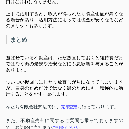
掛けなければなりません。
上手に活用すると、収入が得られたり資産価値が高くな
る場合があり、活用方法によっては税金が安くなるなど
のメリットもあります。
まとめ
遊ばせている不動産は、ただ放置しておくと維持費だけ
ではなく街の景観や治安などにも悪影響を与えることが
あります。
ついつい後回しにしたり放置しがちになってしまいます
が、自身のためだけではなく街のためにも、積極的に活
用することをおすすめします。
私たち有限会社輝広では、
も行っております。
売却査定
また、不動産売却に関するご質問も承っておりますの
で、お気軽に当社まで
。
ご
相談
く
だ
さい