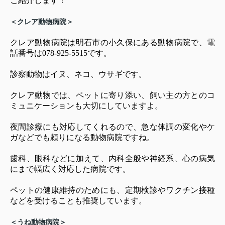
ご紹介します！
＜クレア動物病院＞
クレア動物病院は明石市の小久保にある動物病院で、電
話番号は078-925-5515です。
診察動物はイヌ、ネコ、ウサギです。
クレア動物では、ペットに寄り添い、飼い主の方とのコ
ミュニケーションも大切にしていますよ。
夜間診療にも対応してくれるので、急な体調の変化やケ
ガなどでも頼りになる動物病院ですね。
歯科、眼科などに加えて、内科全般や神経系、心の病気
にまで幅広く対応した病院です。
ペットの健康維持のためにも、定期検診やワクチン接種
などを受けることも推奨しています。
＜うね動物病院＞