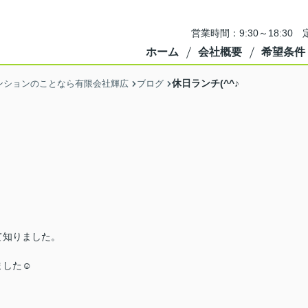
営業時間：9:30～18:3
ホーム
会社概要
希望条件
休日ランチ(^^♪
ンションのことなら有限会社輝広
ブログ
て知りました。
ました☺