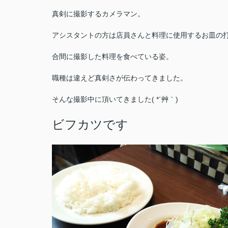
真剣に撮影するカメラマン。
アシスタントの方は店員さんと料理に使用するお皿の
合間に撮影した料理を食べている姿。
職種は違えど真剣さが伝わってきました。
そんな撮影中に頂いてきました( *´艸｀)
ビフカツです