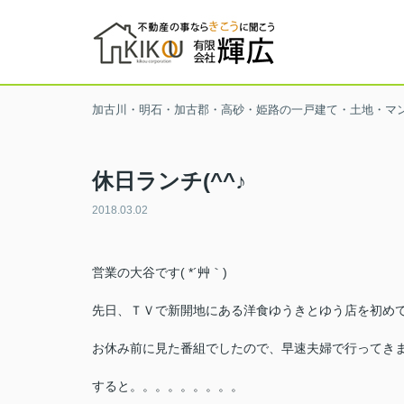
加古川・明石・加古郡・高砂・姫路の一戸建て・土地・マ
休日ランチ(^^♪
2018.03.02
営業の大谷です( *´艸｀)
先日、ＴＶで新開地にある洋食ゆうきとゆう店を初め
お休み前に見た番組でしたので、早速夫婦で行ってき
すると。。。。。。。。。