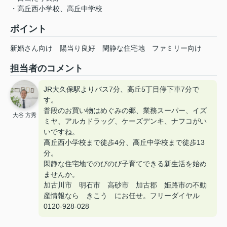
・高丘西小学校、高丘中学校
ポイント
新婚さん向け
陽当り良好
閑静な住宅地
ファミリー向け
担当者のコメント
JR大久保駅よりバス7分、高丘5丁目停下車7分で
す。
普段のお買い物はめぐみの郷、業務スーパー、イズ
大谷 方秀
ミヤ、アルカドラッグ、ケーズデンキ、ナフコがい
いですね。
高丘西小学校まで徒歩4分、高丘中学校まで徒歩13
分。
閑静な住宅地でのびのび子育てできる新生活を始め
ませんか。
加古川市 明石市 高砂市 加古郡 姫路市の不動
産情報なら きこう にお任せ。フリーダイヤル
0120-928-028