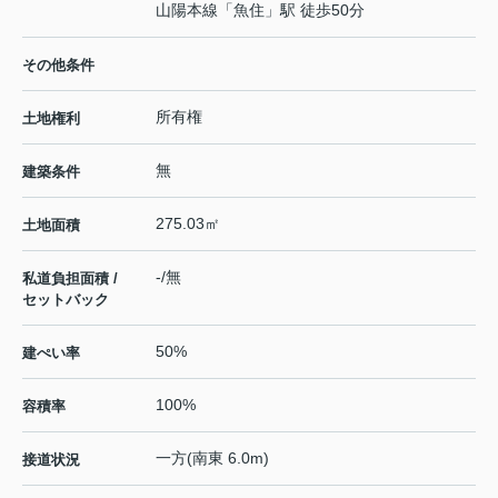
山陽本線
「
魚住
」駅 徒歩50分
その他条件
所有権
土地権利
無
建築条件
275.03㎡
土地面積
-/無
私道負担面積 /
セットバック
50%
建ぺい率
100%
容積率
一方(南東 6.0m)
接道状況