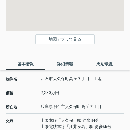
地図アプリで見る
基本情報
詳細情報
周辺環境
明石市大久保町高丘７丁目 土地
物件名
2,280万円
価格
兵庫県
明石市
大久保町高丘
７丁目
所在地
山陽本線
「
大久保
」駅 徒歩34分
交通
山陽電鉄本線
「
江井ヶ島
」駅 徒歩55分