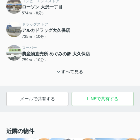
コンビニエンスストア
ローソン 大沢一丁目
574ｍ（8分）
ドラッグストア
アルカドラッグ大久保店
735ｍ（10分）
スーパー
農産物直売所 めぐみの郷 大久保店
759ｍ（10分）
すべて見る
メールで共有する
LINEで共有する
近隣の物件