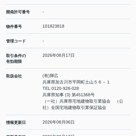
-
開発許可番号
101823818
物件番号
-
管理コード
2026年08月17日
取引条件の
有効期限
(有)輝広
取扱会社
兵庫県加古川市平岡町土山５６－１
TEL:
0120-928-028
兵庫県知事 (3) 第451368号
（一社）兵庫県宅地建物取引業協会 （公
社）全国宅地建物取引業保証協会
2026年08月06日
情報更新日