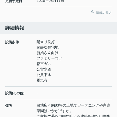
2026年08月17日
更新予定日
情報の見方
詳細情報
陽当り良好
設備条件
閑静な住宅地
新婚さん向け
ファミリー向け
都市ガス
公営水道
公共下水
電気有
-
設備(その他)
敷地広々約83坪の土地でガーデニングや家庭
備考
菜園はいかがですか。
ご家族の夢を自由に叶える建築条件なし物件