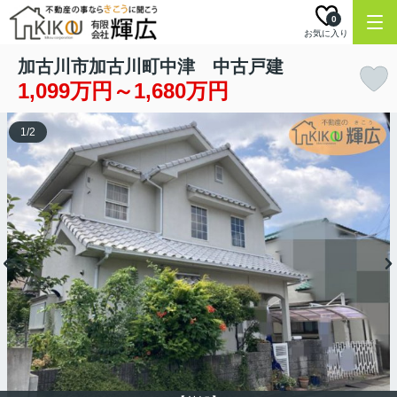
0
お気に入り
加古川市加古川町中津 中古戸建
1,099万円～1,680万円
1
/
2