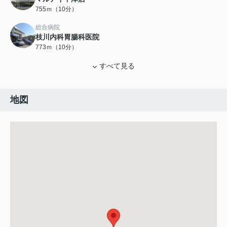
755ｍ（10分）
総合病院
枝川内科胃腸科医院
773ｍ（10分）
すべて見る
地図