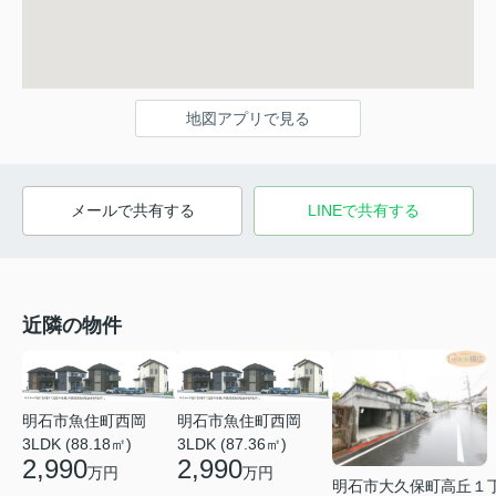
地図アプリで見る
メールで共有する
LINEで共有する
近隣の物件
明石市魚住町西岡
明石市魚住町西岡
3LDK (88.18㎡)
3LDK (87.36㎡)
2,990
2,990
万円
万円
明石市大久保町高丘１