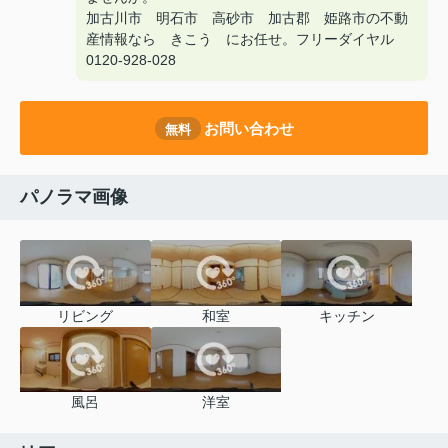
加古川市 明石市 高砂市 加古郡 姫路市の不動
産情報なら きこう にお任せ。フリーダイヤル
0120-928-028
お問い合わせ
無料
パノラマ画像
リビング
和室
キッチン
風呂
洋室