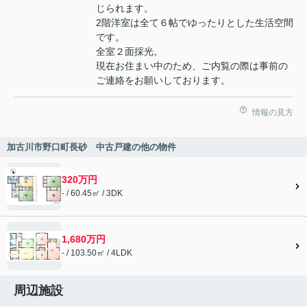
じられます。
2階洋室は全て６帖でゆったりとした生活空間
です。
全室２面採光。
現在お住まい中のため、ご内覧の際は事前の
ご連絡をお願いしております。
情報の見方
加古川市野口町長砂 中古戸建の他の物件
320万円
- / 60.45㎡ / 3DK
1,680万円
- / 103.50㎡ / 4LDK
周辺施設