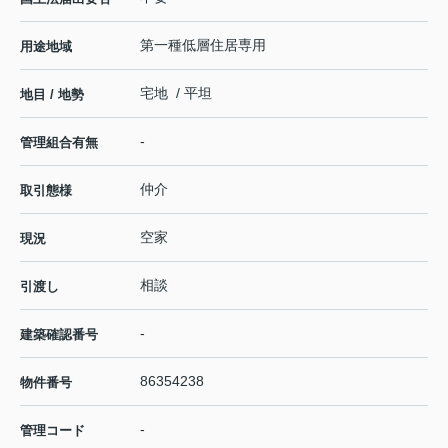
第一種低層住居専用
用途地域
宅地 / 平坦
地目 / 地勢
-
管理組合有無
仲介
取引態様
空家
現況
相談
引渡し
-
建築確認番号
86354238
物件番号
-
管理コード