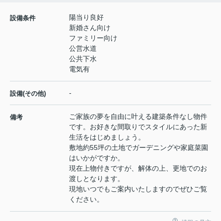
陽当り良好
設備条件
新婚さん向け
ファミリー向け
公営水道
公共下水
電気有
-
設備(その他)
ご家族の夢を自由に叶える建築条件なし物件
備考
です。お好きな間取りでスタイルにあった新
生活をはじめましょう。
敷地約55坪の土地でガーデニングや家庭菜園
はいかがですか。
現在上物付きですが、解体の上、更地でのお
渡しとなります。
現地いつでもご案内いたしますのでぜひご覧
ください。