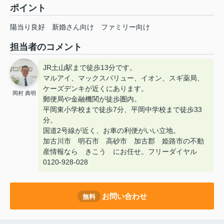
ポイント
陽当り良好
新婚さん向け
ファミリー向け
担当者のコメント
JR土山駅まで徒歩13分です。
マルアイ、マックスバリュー、イオン、スギ薬局、
ケーズデンキが近くにあります。
岡村 典明
郵便局や金融機関が徒歩圏内。
平岡東小学校まで徒歩7分、平岡中学校まで徒歩33
分。
国道2号線が近く、お車の利便がいい立地。
加古川市 明石市 高砂市 加古郡 姫路市の不動
産情報なら きこう にお任せ。フリーダイヤル
0120-928-028
お問い合わせ
無料