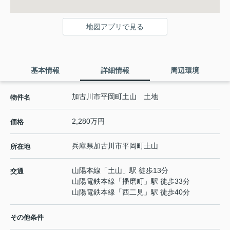
地図アプリで見る
基本情報
詳細情報
周辺環境
加古川市平岡町土山 土地
物件名
2,280万円
価格
兵庫県
加古川市
平岡町土山
所在地
山陽本線
「
土山
」駅 徒歩13分
交通
山陽電鉄本線
「
播磨町
」駅 徒歩33分
山陽電鉄本線
「
西二見
」駅 徒歩40分
その他条件