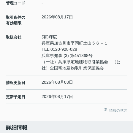
-
管理コード
2026年08月17日
取引条件の
有効期限
(有)輝広
取扱会社
兵庫県加古川市平岡町土山５６－１
TEL:
0120-928-028
兵庫県知事 (3) 第451368号
（一社）兵庫県宅地建物取引業協会 （公
社）全国宅地建物取引業保証協会
2026年08月03日
情報更新日
2026年08月17日
更新予定日
情報の見方
詳細情報