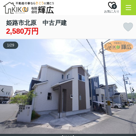
0
お気に入り
姫路市北原 中古戸建
2,580万円
1
/
29