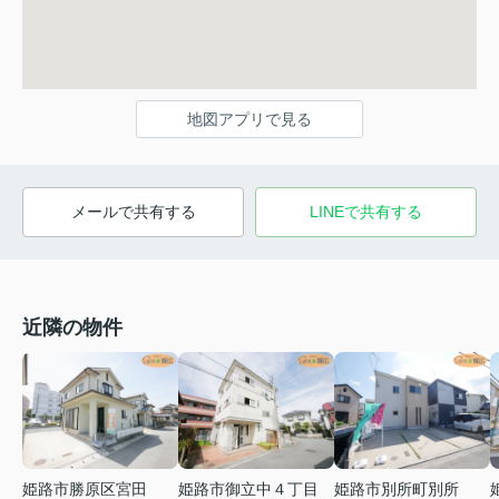
地図アプリで見る
メールで共有する
LINEで共有する
近隣の物件
姫路市勝原区宮田
姫路市御立中４丁目
姫路市別所町別所