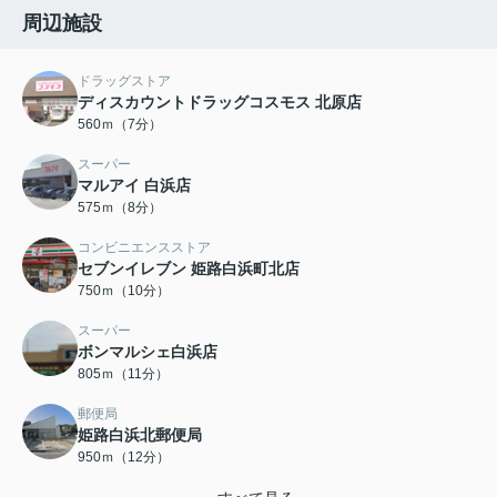
周辺施設
ドラッグストア
ディスカウントドラッグコスモス 北原店
560ｍ（7分）
スーパー
マルアイ 白浜店
575ｍ（8分）
コンビニエンスストア
セブンイレブン 姫路白浜町北店
750ｍ（10分）
スーパー
ボンマルシェ白浜店
805ｍ（11分）
郵便局
姫路白浜北郵便局
950ｍ（12分）