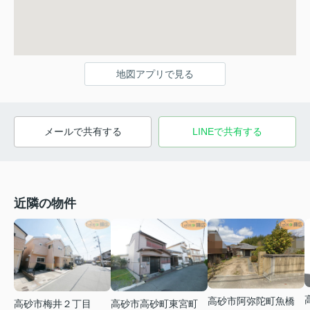
地図アプリで見る
メールで共有する
LINEで共有する
近隣の物件
高砂市阿弥陀町魚橋
高砂市梅井２丁目
高砂市高砂町東宮町