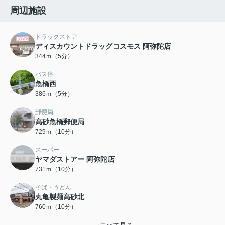
周辺施設
ドラッグストア
ディスカウントドラッグコスモス 阿弥陀店
344ｍ（5分）
バス停
魚橋西
386ｍ（5分）
郵便局
高砂魚橋郵便局
729ｍ（10分）
スーパー
ヤマダストアー 阿弥陀店
731ｍ（10分）
そば・うどん
丸亀製麺高砂北
760ｍ（10分）