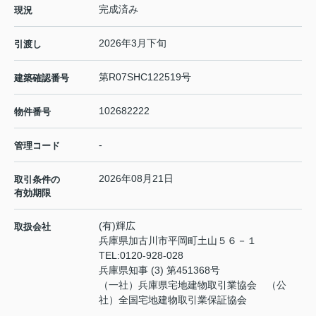
完成済み
現況
2026年3月下旬
引渡し
第R07SHC122519号
建築確認番号
102682222
物件番号
-
管理コード
2026年08月21日
取引条件の
有効期限
(有)輝広
取扱会社
兵庫県加古川市平岡町土山５６－１
TEL:
0120-928-028
兵庫県知事 (3) 第451368号
（一社）兵庫県宅地建物取引業協会 （公
社）全国宅地建物取引業保証協会