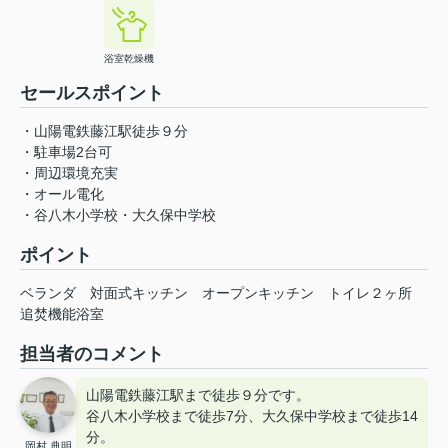
浴室乾燥機
セールスポイント
・山陽電鉄藤江駅徒歩９分
・駐車場2台可
・周辺環境充実
・オール電化
・谷八木小学校・大久保中学校
ポイント
ベランダ
対面式キッチン
オープンキッチン
トイレ２ヶ所
追焚機能浴室
担当者のコメント
山陽電鉄藤江駅まで徒歩９分です。
谷八木小学校まで徒歩7分、大久保中学校まで徒歩14
分。
岡村 典明