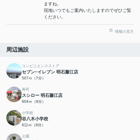
ますね。
現地いつでもご案内いたしますのでぜひご覧
ください。
情報の見方
周辺施設
コンビニエンスストア
セブン−イレブン 明石藤江店
507ｍ（7分）
寿司
スシロー 明石藤江店
604ｍ（8分）
小学校
谷八木小学校
611ｍ（8分）
公園