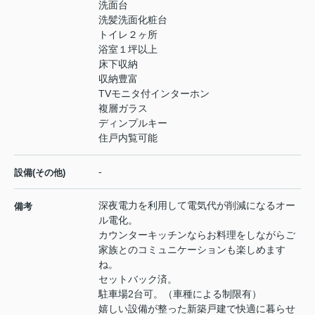
洗面台
洗髪洗面化粧台
トイレ２ヶ所
浴室１坪以上
床下収納
収納豊富
TVモニタ付インターホン
複層ガラス
ディンプルキー
住戸内覧可能
-
設備(その他)
深夜電力を利用して電気代が削減になるオー
備考
ル電化。
カウンターキッチンならお料理をしながらご
家族とのコミュニケーションも楽しめます
ね。
セットバック済。
駐車場2台可。（車種による制限有）
嬉しい設備が整った新築戸建で快適に暮らせ