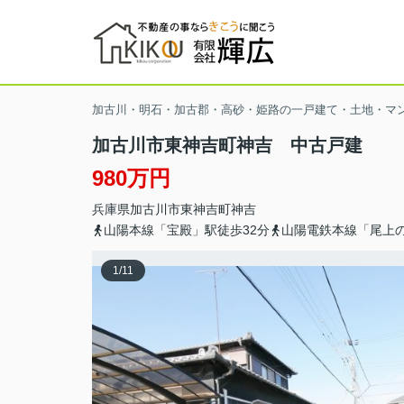
加古川・明石・加古郡・高砂・姫路の一戸建て・土地・マ
加古川市東神吉町神吉 中古戸建
980万円
兵庫県
加古川市
東神吉町神吉
山陽本線「宝殿」駅徒歩32分
山陽電鉄本線「尾上の
1
/
11