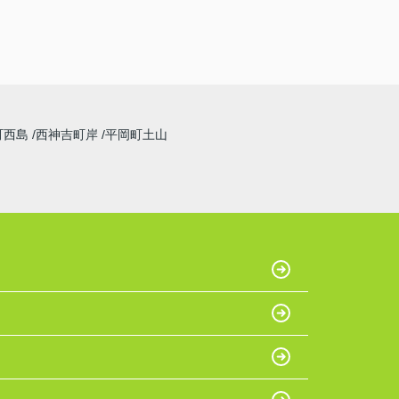
町西島
西神吉町岸
平岡町土山