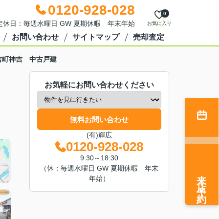
0120-928-028
0
0 定休日：毎週水曜日 GW 夏期休暇 年末年始
お気に入り
お問い合わせ
サイトマップ
売却査定
吉町神吉 中古戸建
お気軽にお問い合わせください
無料お問い合わせ
(有)輝広
0120-928-028
9:30～18:30
（休：毎週水曜日 GW 夏期休暇 年末
来店予約
年始）