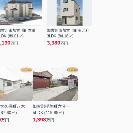
加古川市加古川町本町
加古川市加古川町美乃利
LDK (89.01㎡)
3LDK (84.18㎡)
,190
3,380
万円
万円
大久保町八木
加古郡稲美町六分一
(87.60㎡)
5LDK (119.88㎡)
0
1,398
万円
万円