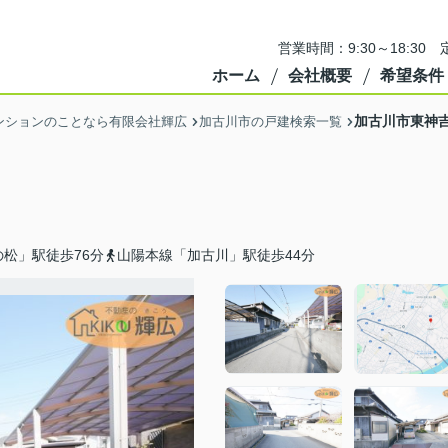
営業時間：9:30～18:3
ホーム
会社概要
希望条件
加古川市東神
ンションのことなら有限会社輝広
加古川市の戸建検索一覧
松」駅徒歩76分
山陽本線「加古川」駅徒歩44分