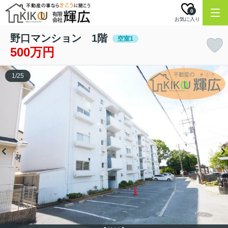
0
お気に入り
野口マンション 1階
空室1
500万円
1
/
25