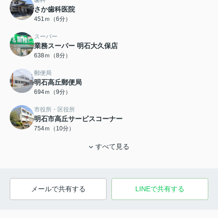
さか歯科医院
451ｍ（6分）
スーパー
業務スーパー 明石大久保店
638ｍ（8分）
郵便局
明石高丘郵便局
694ｍ（9分）
市役所・区役所
明石市高丘サービスコーナー
754ｍ（10分）
すべて見る
メールで共有する
LINEで共有する