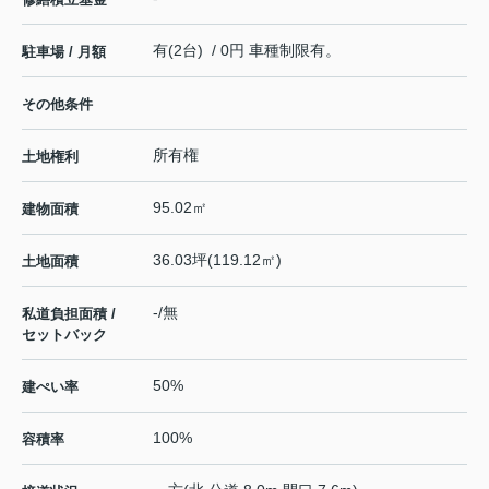
有(2台) / 0円 車種制限有。
駐車場 / 月額
その他条件
所有権
土地権利
95.02㎡
建物面積
36.03坪(119.12㎡)
土地面積
-/無
私道負担面積 /
セットバック
50%
建ぺい率
100%
容積率