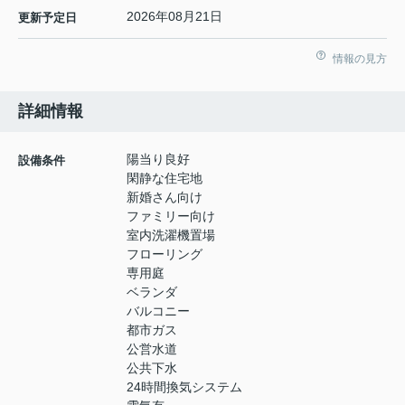
2026年08月21日
更新予定日
情報の見方
詳細情報
陽当り良好
設備条件
閑静な住宅地
新婚さん向け
ファミリー向け
室内洗濯機置場
フローリング
専用庭
ベランダ
バルコニー
都市ガス
公営水道
公共下水
24時間換気システム