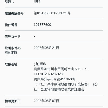
即時
引渡し
第KS125-6120-53621号
建築確認番号
101877600
物件番号
-
管理コード
2026年08月21日
取引条件の
有効期限
(有)輝広
取扱会社
兵庫県加古川市平岡町土山５６－１
TEL:
0120-928-028
兵庫県知事 (3) 第451368号
（一社）兵庫県宅地建物取引業協会 （公
社）全国宅地建物取引業保証協会
2026年08月07日
情報更新日