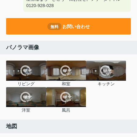
0120-928-028
お問い合わせ
無料
パノラマ画像
リビング
和室
キッチン
洋室
風呂
地図