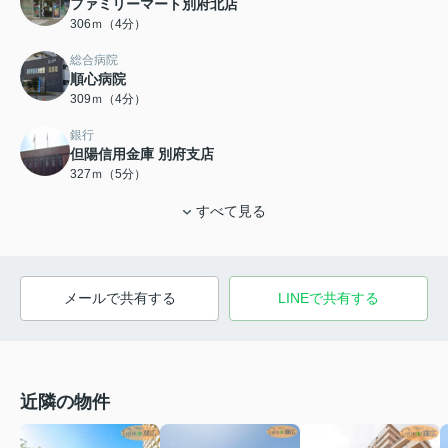
ファミリーマート別府北店
306ｍ（4分）
総合病院
順心病院
309ｍ（4分）
銀行
但陽信用金庫 別府支店
327ｍ（5分）
すべて見る
メールで共有する
LINEで共有する
近隣の物件