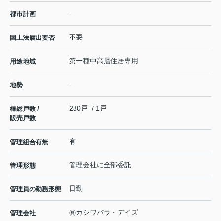
-
都市計画
不要
国土法届出要否
第一種中高層住居専用
用途地域
-
地勢
280戸 / 1戸
棟総戸数 /
販売戸数
有
管理組合有無
管理会社に全部委託
管理形態
日勤
管理員の勤務形態
㈱カシワバラ・デイズ
管理会社