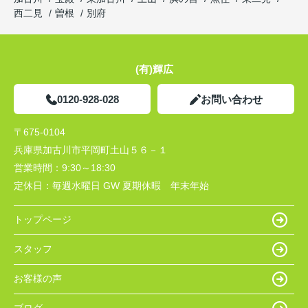
西二見
曽根
別府
(有)輝広
0120-928-028
お問い合わせ
〒675-0104
兵庫県加古川市平岡町土山５６－１
営業時間：
9:30～18:30
定休日：
毎週水曜日 GW 夏期休暇 年末年始
トップページ
スタッフ
お客様の声