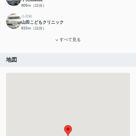
809ｍ（11分）
小児科
山田こどもクリニック
833ｍ（11分）
すべて見る
地図