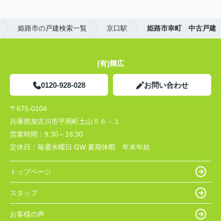
姫路市の戸建検索一覧
京口駅
姫路市幸町 中古戸建
(有)輝広
0120-928-028
お問い合わせ
〒675-0104
兵庫県加古川市平岡町土山５６－１
営業時間：
9:30～18:30
定休日：
毎週水曜日 GW 夏期休暇 年末年始
トップページ
スタッフ
お客様の声