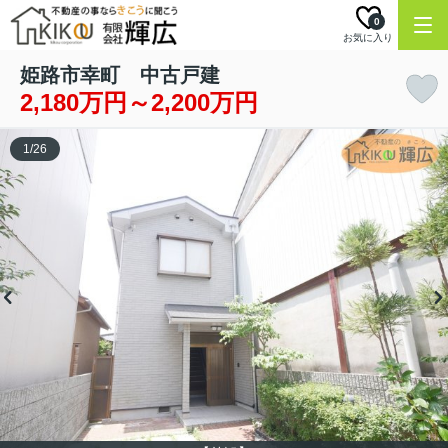
0
お気に入り
姫路市幸町 中古戸建
2,180万円～2,200万円
1
/
26