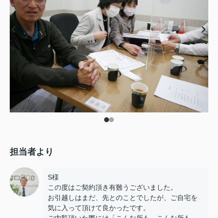
担当者より
S様
この度はご契約頂き有難うございました。
お引越しはまだ、先とのことでしたが、ご自宅を
気に入って頂けて良かったです。