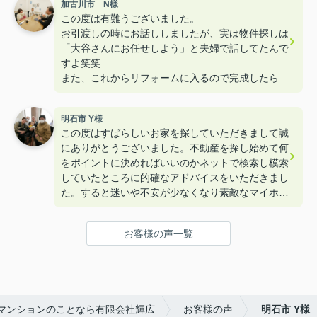
加古川市 N様
この度は有難うございました。
お引渡しの時にお話ししましたが、実は物件探しは
「大谷さんにお任せしよう」と夫婦で話してたんで
すよ笑笑
また、これからリフォームに入るので完成したら遊
びに来て下さいねー！！
明石市 Y様
この度はすばらしいお家を探していただきまして誠
にありがとうございました。不動産を探し始めて何
をポイントに決めればいいのかネットで検索し模索
していたところに的確なアドバイスをいただきまし
た。すると迷いや不安が少なくなり素敵なマイホー
ムを購入することができました。本当にありがとう
ございました。
お客様の声一覧
マンションのことなら有限会社輝広
お客様の声
明石市 Y様