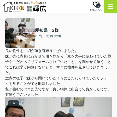
0
お気に入り
愛知県 S様
担当：大谷 方秀
良い物件をご紹介頂き有難うございました。
妹が先に内覧に行かせて頂き妹から「家を大事に使われていた様
子やこだわってリフォームされていたこと」を聞かせて頂くこと
でこれは早く内覧しないとと。すぐに物件を見させて頂きまし
た。
室内の様子は妹から聞いていたようにこだわられていたリフォー
ムを見ることができ即決しました。
私が住むのはまだ先ですが、良い物件に出会えて良かったです。
有難うございました。
1
/
2