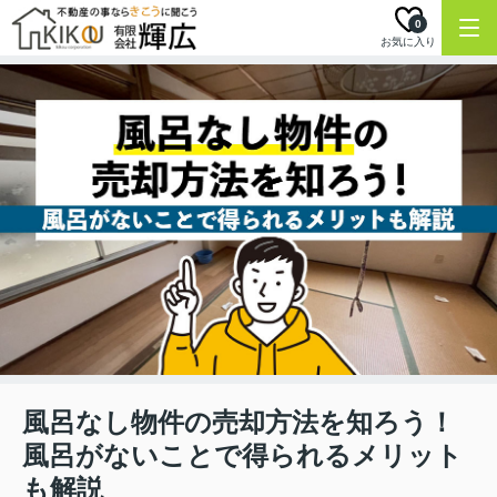
0
お気に入り
風呂なし物件の売却方法を知ろう！
風呂がないことで得られるメリット
も解説