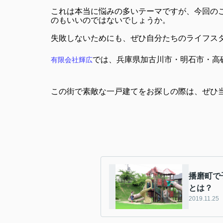
これは本当に悩みの多いテーマですが、今回の
のもいいのではないでしょうか。
失敗しないためにも、ぜひ自分たちのライフス
では、兵庫県加古川市・明石市・高
有限会社輝広
この街で素敵な一戸建てをお探しの際は、ぜひ
播磨町で
とは？
2019.11.25