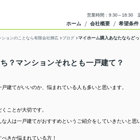
営業時間：9:30～18:3
ホーム
会社概要
希望条件
マイホーム購入あなたならどっ
ンションのことなら有限会社輝広
ブログ
っち？マンションそれとも一戸建て？
一戸建てがいいのか、悩まれている人も多いと思います。
だくことが大切です。
んな人は一戸建てがおすすめというご紹介をしていきたいと思
すべきか悩まれている方！