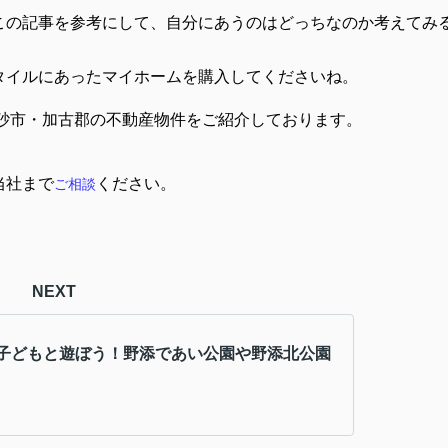
この記事を参考にして、自分にあうのはどっちなのか考えてみ
タイルにあったマイホームを購入してくださいね。
砂市・加古郡の不動産物件をご紹介しております。
当社まで
ください。
ご相談
NEXT
子どもと遊ぼう！野添であい公園や野添北公園