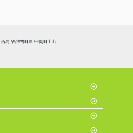
町西島
西神吉町岸
平岡町土山