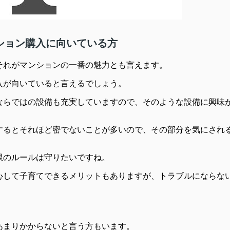
ション購入に向いている方
それがマンションの一番の魅力とも言えます。
入が向いていると言えるでしょう。
ならではの設備も充実していますので、そのような設備に興味
するとそれほど密でないことが多いので、その部分を気にされ
限のルールは守りたいですね。
心して子育てできるメリットもありますが、トラブルにならな
あまりかからないと言う方もいます。