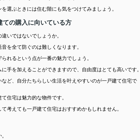
ンを選ぶときには住む階にも気をつけてみましょう。
建ての購入に向いている方
の違いではないでしょうか。
活音を全て防ぐのは難しくなります。
守られるという点が一番の魅力でしょう。
ムに手を加えることができますので、自由度はとても高いです
いなど、自分たちらしい生活を叶えやすいのが一戸建て住宅で
建て住宅は魅力的な物件です。
して考えても一戸建て住宅はおすすめかもしれません。
か。