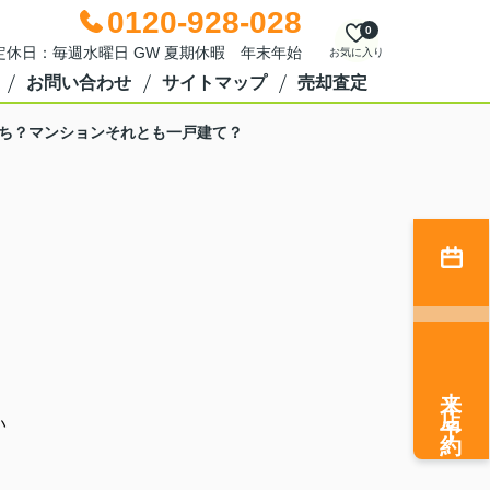
0120-928-028
0
0 定休日：毎週水曜日 GW 夏期休暇 年末年始
お気に入り
お問い合わせ
サイトマップ
売却査定
ち？マンションそれとも一戸建て？
来店予約
い