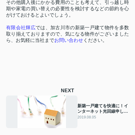
その他購入後にかかる費用のことも考えて、引っ越し時
期や家電の買い替えの必要性を検討するなどの節約を心
がけておけるとよいでしょう。
有限会社輝広
では、加古川市の新築一戸建て物件を多数
取り揃えておりますので、気になる物件がございました
ら、お気軽に当社まで
お問い合わせ
ください。
NEXT
新築一戸建てを快適に！イ
ンターネット光回線申し込
みのタイミングは？
2019.08.05