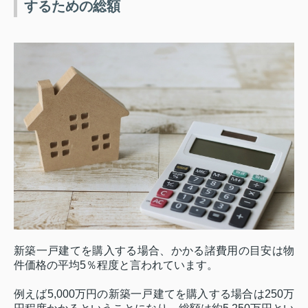
するための総額
新築一戸建てを購入する場合、かかる諸費用の目安は物
件価格の平均
5
％程度と言われています。
例えば
5,000
万円の新築一戸建てを購入する場合は
250
万