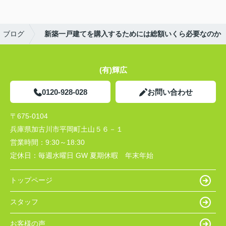
ブログ
新築一戸建てを購入するためには総額いくら必要なのか
(有)輝広
0120-928-028
お問い合わせ
〒675-0104
兵庫県加古川市平岡町土山５６－１
営業時間：
9:30～18:30
定休日：
毎週水曜日 GW 夏期休暇 年末年始
トップページ
スタッフ
お客様の声