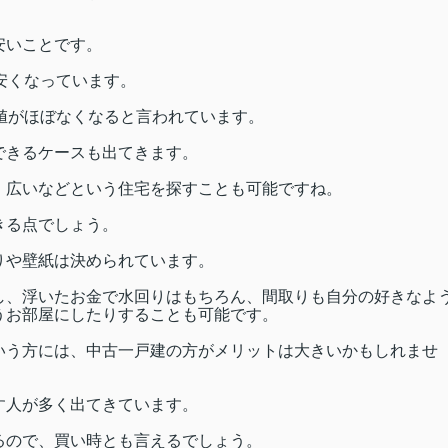
安いことです。
安くなっています。
値がほぼなくなると言われています。
できるケースも出てきます。
、広いなどという住宅を探すことも可能ですね。
きる点でしょう。
りや壁紙は決められています。
し、浮いたお金で水回りはもちろん、間取りも自分の好きなよ
うお部屋にしたりすることも可能です。
いう方には、中古一戸建の方がメリットは大きいかもしれませ
す人が多く出てきています。
るので、買い時とも言えるでしょう。