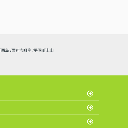
町西島
西神吉町岸
平岡町土山