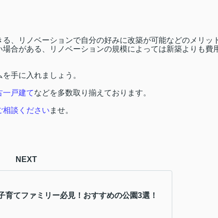
きる、リノベーションで自分の好みに改築が可能などのメリッ
い場合がある、リノベーションの規模によっては新築よりも費
ムを手に入れましょう。
古一戸建て
などを多数取り揃えております。
ご相談ください
ませ。
NEXT
子育てファミリー必見！おすすめの公園3選！