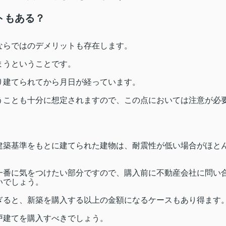
トもある？
ならではのデメリットも存在します。
まうということです。
り建てられてから月日が経っています。
うことも十分に想定されますので、この点においては注意が必
建築基準をもとに建てられた建物は、耐震性が低い場合がほと
一番に気をつけたい部分ですので、購入前に不動産会社に問い
いでしょう。
ぎると、新築を購入する以上の金額になるケースもあり得ます
戸建てを購入すべきでしょう。