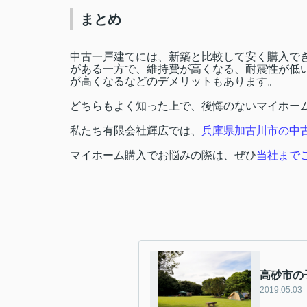
まとめ
中古一戸建てには、新築と比較して安く購入で
がある一方で、維持費が高くなる、耐震性が低
が高くなるなどのデメリットもあります。
どちらもよく知った上で、後悔のないマイホー
私たち有限会社輝広では、
兵庫県加古川市の中
マイホーム購入でお悩みの際は、ぜひ
当社まで
高砂市の
2019.05.03