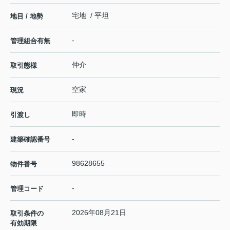
宅地 / 平坦
地目 / 地勢
-
管理組合有無
仲介
取引態様
空家
現況
即時
引渡し
-
建築確認番号
98628655
物件番号
-
管理コード
2026年08月21日
取引条件の
有効期限