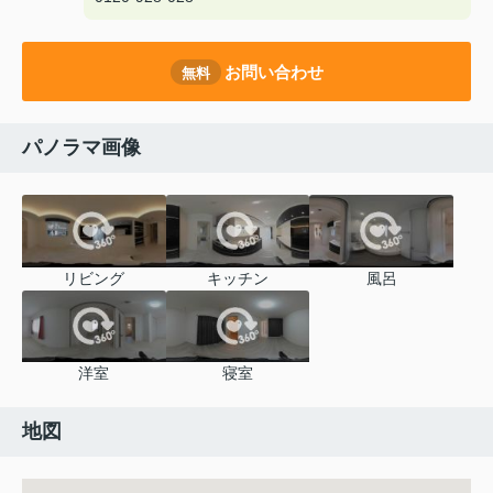
お問い合わせ
無料
パノラマ画像
リビング
キッチン
風呂
洋室
寝室
地図