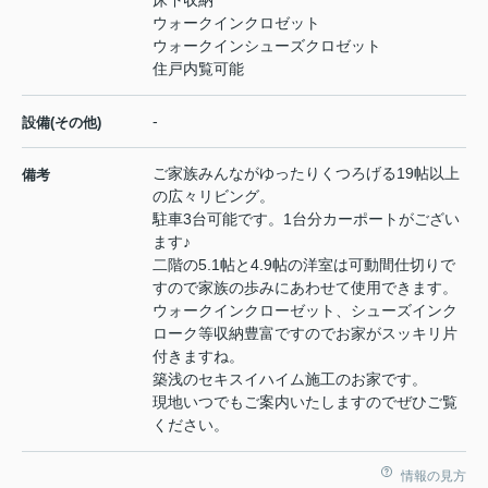
ウォークインクロゼット
ウォークインシューズクロゼット
住戸内覧可能
-
設備(その他)
ご家族みんながゆったりくつろげる19帖以上
備考
の広々リビング。
駐車3台可能です。1台分カーポートがござい
ます♪
二階の5.1帖と4.9帖の洋室は可動間仕切りで
すので家族の歩みにあわせて使用できます。
ウォークインクローゼット、シューズインク
ローク等収納豊富ですのでお家がスッキリ片
付きますね。
築浅のセキスイハイム施工のお家です。
現地いつでもご案内いたしますのでぜひご覧
ください。
情報の見方