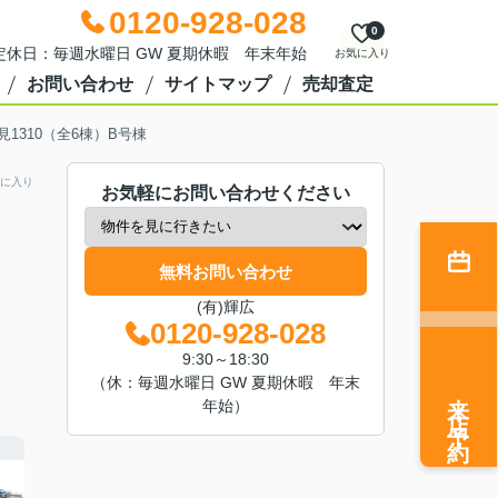
0120-928-028
0
0 定休日：毎週水曜日 GW 夏期休暇 年末年始
お気に入り
お問い合わせ
サイトマップ
売却査定
1310（全6棟）B号棟
に入り
お気軽にお問い合わせください
無料お問い合わせ
(有)輝広
0120-928-028
9:30～18:30
（休：毎週水曜日 GW 夏期休暇 年末
来店予約
年始）