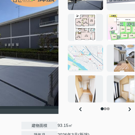
93.15㎡
建物面積
2026年3月(新築)
築年月