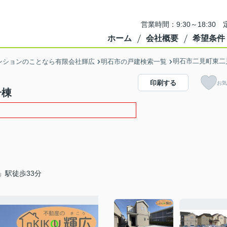
営業時間：9:30～18:3
ホーム
会社概要
希望条件
明石市二見町東二見
ンションのことなら有限会社輝広
明石市の戸建検索一覧
印刷する
お気
号棟
」駅徒歩33分