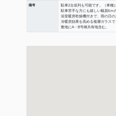
備考
駐車2台並列も可能です。（車種
駐車苦手な方にも嬉しい幅員6ｍ
浴室暖房乾燥機付きで、雨の日の
冷暖房効果を高める複層ガラスで
敷地にA・B号棟共有地含む。