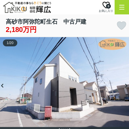
0
お気に入り
高砂市阿弥陀町生石 中古戸建
2,180万円
1
/
20