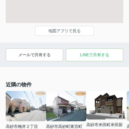
地図アプリで見る
メールで共有する
LINEで共有する
近隣の物件
高砂市米田町米田新
高砂市梅井２丁目
高砂市高砂町東宮町