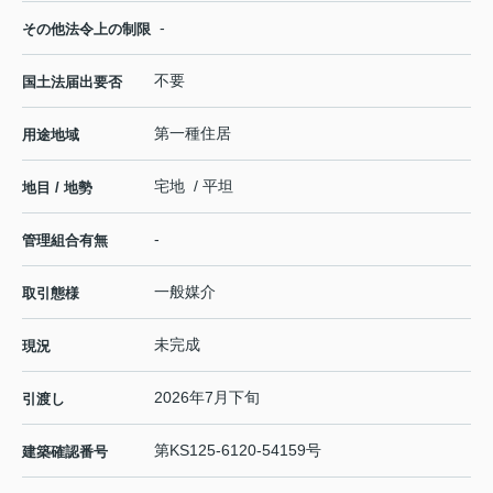
-
その他法令上の制限
不要
国土法届出要否
第一種住居
用途地域
宅地 / 平坦
地目 / 地勢
-
管理組合有無
一般媒介
取引態様
未完成
現況
2026年7月下旬
引渡し
第KS125-6120-54159号
建築確認番号