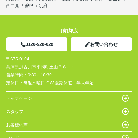
西二見
曽根
別府
(有)輝広
0120-928-028
お問い合わせ
〒675-0104
兵庫県加古川市平岡町土山５６－１
営業時間：
9:30～18:30
定休日：
毎週水曜日 GW 夏期休暇 年末年始
トップページ
スタッフ
お客様の声
ブログ