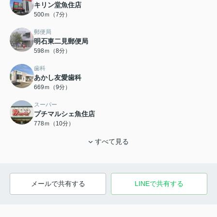
キリン堂魚住店
500ｍ（7分）
郵便局
明石東二見郵便局
598ｍ（8分）
歯科
あかし友愛歯科
669ｍ（9分）
スーパー
プチマルシェ魚住店
778ｍ（10分）
すべて見る
メールで共有する
LINEで共有する