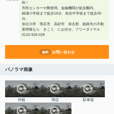
利！
市民センターや郵便局、金融機関が徒歩圏内。
錦浦小学校まで徒歩10分、魚住中学校まで徒歩30
分。
加古川市 明石市 高砂市 加古郡 姫路市の不動
産情報なら きこう にお任せ。フリーダイヤル
0120-928-028
お問い合わせ
無料
パノラマ画像
外観
周辺
駐車場