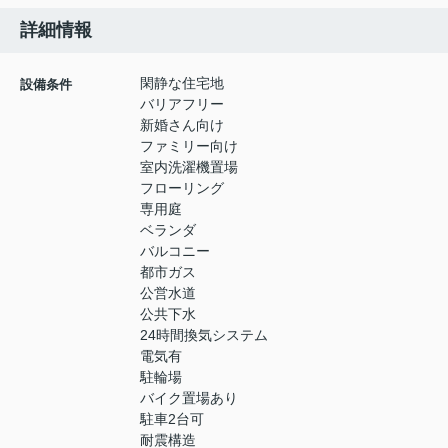
詳細情報
閑静な住宅地
設備条件
バリアフリー
新婚さん向け
ファミリー向け
室内洗濯機置場
フローリング
専用庭
ベランダ
バルコニー
都市ガス
公営水道
公共下水
24時間換気システム
電気有
駐輪場
バイク置場あり
駐車2台可
耐震構造