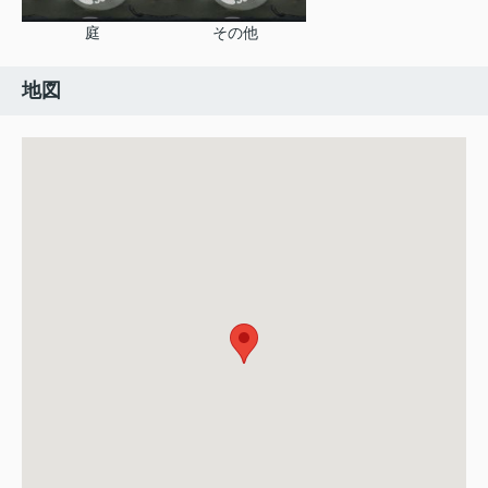
庭
その他
地図