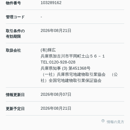
103289162
物件番号
-
管理コード
2026年08月21日
取引条件の
有効期限
(有)輝広
取扱会社
兵庫県加古川市平岡町土山５６－１
TEL:
0120-928-028
兵庫県知事 (3) 第451368号
（一社）兵庫県宅地建物取引業協会 （公
社）全国宅地建物取引業保証協会
2026年08月07日
情報更新日
2026年08月21日
更新予定日
情報の見方