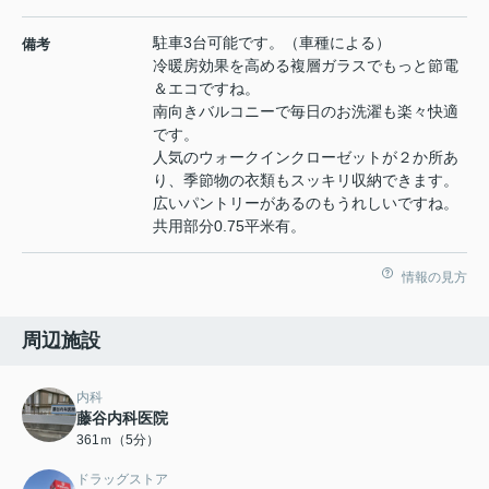
駐車3台可能です。（車種による）
備考
冷暖房効果を高める複層ガラスでもっと節電
＆エコですね。
南向きバルコニーで毎日のお洗濯も楽々快適
です。
人気のウォークインクローゼットが２か所あ
り、季節物の衣類もスッキリ収納できます。
広いパントリーがあるのもうれしいですね。
共用部分0.75平米有。
情報の見方
周辺施設
内科
藤谷内科医院
361ｍ（5分）
ドラッグストア