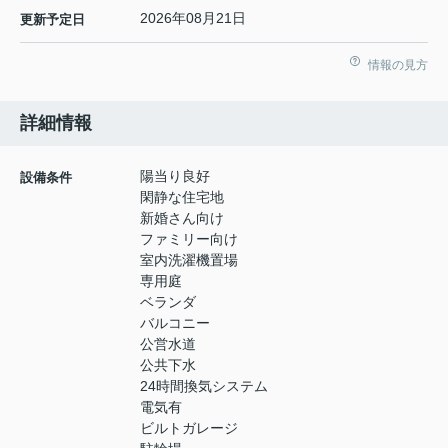
2026年08月21日
更新予定日
情報の見方
詳細情報
陽当り良好
設備条件
閑静な住宅地
新婚さん向け
ファミリー向け
室内洗濯機置場
専用庭
ベランダ
バルコニー
公営水道
公共下水
24時間換気システム
電気有
ビルトガレージ