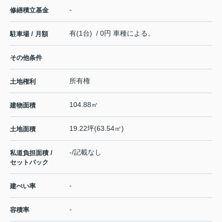
-
修繕積立基金
有(1台) / 0円 車種による。
駐車場 / 月額
その他条件
所有権
土地権利
104.88㎡
建物面積
19.22坪(63.54㎡)
土地面積
-/記載なし
私道負担面積 /
セットバック
-
建ぺい率
-
容積率