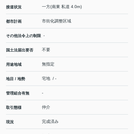
一方(南東 私道 4.0m)
接道状況
市街化調整区域
都市計画
-
その他法令上の制限
不要
国土法届出要否
無指定
用途地域
宅地 / -
地目 / 地勢
-
管理組合有無
仲介
取引態様
完成済み
現況