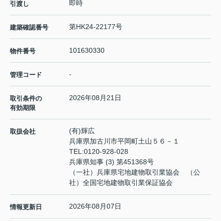
即時
引渡し
第HK24-22177号
建築確認番号
101630330
物件番号
-
管理コード
2026年08月21日
取引条件の
有効期限
(有)輝広
取扱会社
兵庫県加古川市平岡町土山５６－１
TEL:
0120-928-028
兵庫県知事 (3) 第451368号
（一社）兵庫県宅地建物取引業協会 （公
社）全国宅地建物取引業保証協会
2026年08月07日
情報更新日