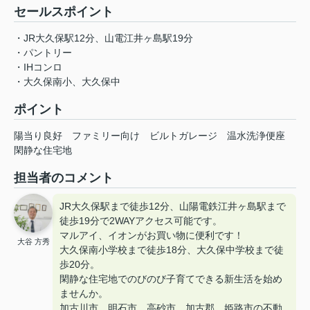
セールスポイント
・JR大久保駅12分、山電江井ヶ島駅19分
・パントリー
・IHコンロ
・大久保南小、大久保中
ポイント
陽当り良好
ファミリー向け
ビルトガレージ
温水洗浄便座
閑静な住宅地
担当者のコメント
JR大久保駅まで徒歩12分、山陽電鉄江井ヶ島駅まで
徒歩19分で2WAYアクセス可能です。
マルアイ、イオンがお買い物に便利です！
大谷 方秀
大久保南小学校まで徒歩18分、大久保中学校まで徒
歩20分。
閑静な住宅地でのびのび子育てできる新生活を始め
ませんか。
加古川市 明石市 高砂市 加古郡 姫路市の不動