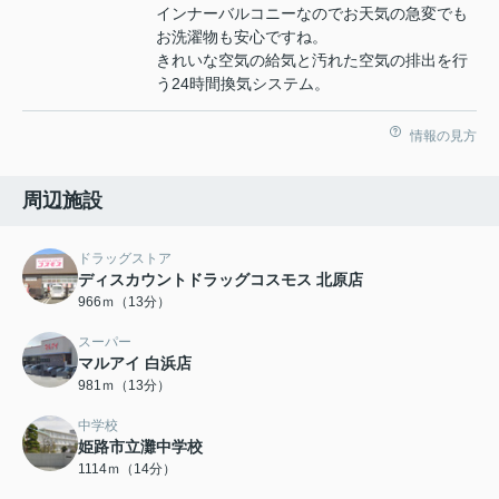
インナーバルコニーなのでお天気の急変でも
お洗濯物も安心ですね。
きれいな空気の給気と汚れた空気の排出を行
う24時間換気システム。
情報の見方
周辺施設
ドラッグストア
ディスカウントドラッグコスモス 北原店
966ｍ（13分）
スーパー
マルアイ 白浜店
981ｍ（13分）
中学校
姫路市立灘中学校
1114ｍ（14分）