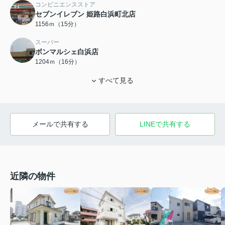
コンビニエンスストア
セブンイレブン 姫路白浜町北店
1156ｍ（15分）
スーパー
ボンマルシェ白浜店
1204ｍ（16分）
すべて見る
メールで共有する
LINEで共有する
近隣の物件