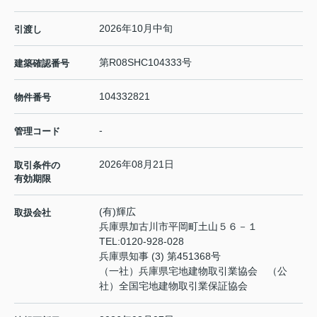
2026年10月中旬
引渡し
第R08SHC104333号
建築確認番号
104332821
物件番号
-
管理コード
2026年08月21日
取引条件の
有効期限
(有)輝広
取扱会社
兵庫県加古川市平岡町土山５６－１
TEL:
0120-928-028
兵庫県知事 (3) 第451368号
（一社）兵庫県宅地建物取引業協会 （公
社）全国宅地建物取引業保証協会