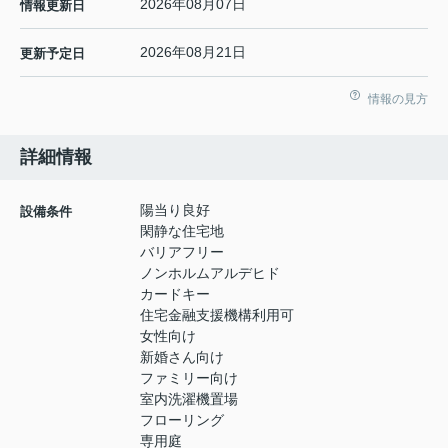
2026年08月07日
情報更新日
2026年08月21日
更新予定日
情報の見方
詳細情報
陽当り良好
設備条件
閑静な住宅地
バリアフリー
ノンホルムアルデヒド
カードキー
住宅金融支援機構利用可
女性向け
新婚さん向け
ファミリー向け
室内洗濯機置場
フローリング
専用庭