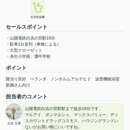
浴室乾燥機
セールスポイント
・山陽電鉄白浜の宮駅18分
・駐車2台並列（車種による）
・大型クローゼット
・糸引小学校、灘中学校
ポイント
陽当り良好
ベランダ
ノンホルムアルデヒド
追焚機能浴室
新婚さん向け
担当者のコメント
山陽電鉄白浜の宮駅駅まで徒歩18分です。
マルアイ、ボンマルシェ、マックスバリュー、ディ
スカウントドラッグコスモス、ハウジングランドい
大谷 方秀
ないがお買い物にいいですね。