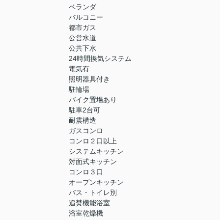
ベランダ
バルコニー
都市ガス
公営水道
公共下水
24時間換気システム
電気有
照明器具付き
駐輪場
バイク置場あり
駐車2台可
耐震構造
ガスコンロ
コンロ２口以上
システムキッチン
対面式キッチン
コンロ３口
オープンキッチン
バス・トイレ別
追焚機能浴室
浴室乾燥機